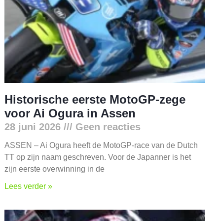
Historische eerste MotoGP-zege
voor Ai Ogura in Assen
28 juni 2026
Geen reacties
ASSEN – Ai Ogura heeft de MotoGP-race van de Dutch
TT op zijn naam geschreven. Voor de Japanner is het
zijn eerste overwinning in de
Lees verder »