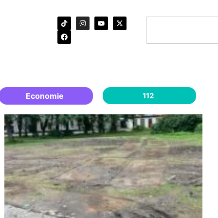
Economie
112