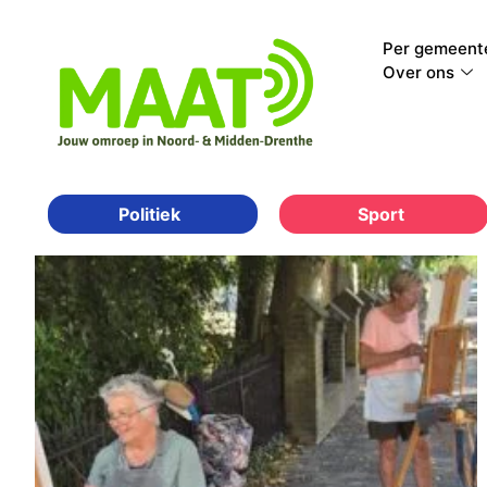
Per gemeent
Over ons
Sport
Politiek
Categorie: Assen