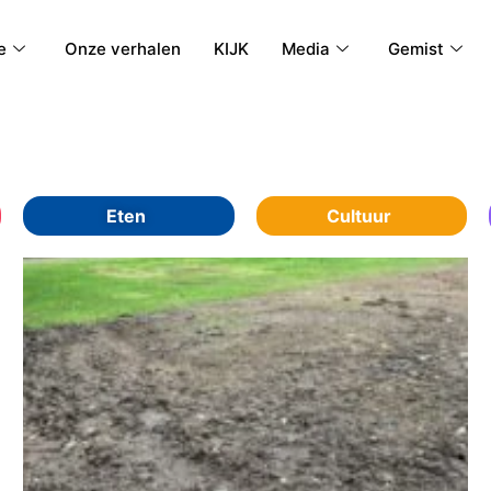
e
Onze verhalen
KIJK
Media
Gemist
Eten
Cultuur