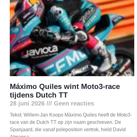
Máximo Quiles wint Moto3-race
tijdens Dutch TT
28 juni 2026
Geen reacties
Tekst: Willem-Jan Koops Máximo Quiles heeft de Moto3-
race van de Dutch TT op zijn naam geschreven. De
Spanjaard, die vanaf poleposition vertrok, hield David
Almansa