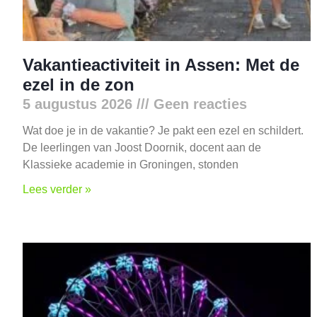
Vakantieactiviteit in Assen: Met de
ezel in de zon
5 augustus 2026
Geen reacties
Wat doe je in de vakantie? Je pakt een ezel en schildert.
De leerlingen van Joost Doornik, docent aan de
Klassieke academie in Groningen, stonden
Lees verder »