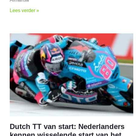
Lees verder »
Dutch TT van start: Nederlanders
kennen wisselende start van het