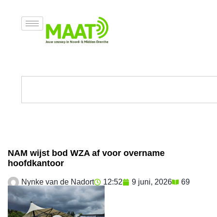
NAM wijst bod WZA af voor overname
hoofdkantoor
Nynke van de Nadort
12:52
9 juni, 2026
69