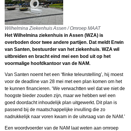
Wilhelmina Ziekenhuis Assen / Omroep MAAT
Het Wilhelmina ziekenhuis in Assen (WZA) is
overboden door twee andere partijen. Dat meldt Erwin
van Santen, bestuurder van het ziekenhuis. WZA wil
uitbreiden en bracht eind mei een bod uit op het
voormalige hoofdkantoor van de NAM.
Van Santen noemt het een ‘flinke teleurstelling’, hij moest
voor de deadline van 28 mei met een plan komen om het
te kunnen financieren. ‘We verwachtten wel dat we niet de
hoogste bieder zouden zijn, maar we hebben wel een
goed doordacht inhoudelijk plan uitgewerkt. Dit plan is
passend bij de maatschappelijke invulling die zo
nadrukkelijk naar voren kwam in de uitvraag van de NAM.’
Een woordvoerder van de NAM laat weten aan omroep