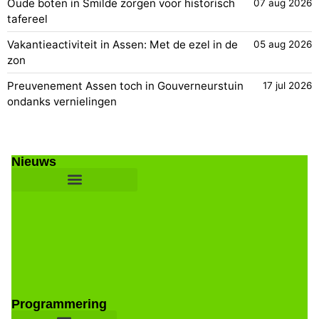
Oude boten in Smilde zorgen voor historisch
07 aug 2026
tafereel
Vakantieactiviteit in Assen: Met de ezel in de
05 aug 2026
zon
Preuvenement Assen toch in Gouverneurstuin
17 jul 2026
ondanks vernielingen
Nieuws
Programmering