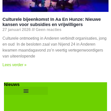
Culturele bijeenkomst In Aa En Hunze: Nieuwe
kansen voor subsidies en vrijwilligers
27 januari 2026
Geen reacties
Culturele ontmoeting in Anderen verbindt organisaties, jong
en oud In de besloten zaal van Nijend 24 in Anderen
kwamen maandagavond zo’n veertig vertegenwoordigers
van uiteenlopende
Lees verder »
Nieuws