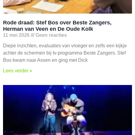
Rode draad: Stef Bos over Beste Zangers,
Herman van Veen en De Oude Kolk
11 mei 2026
Geen reacties
Diepe inzichten, evaluaties van vroeger en zelfs een kijkje
achter de schermen bij tv-programma Beste Zangers. Stef
Bos kwam naar Assen en ging met Dick
Lees verder »