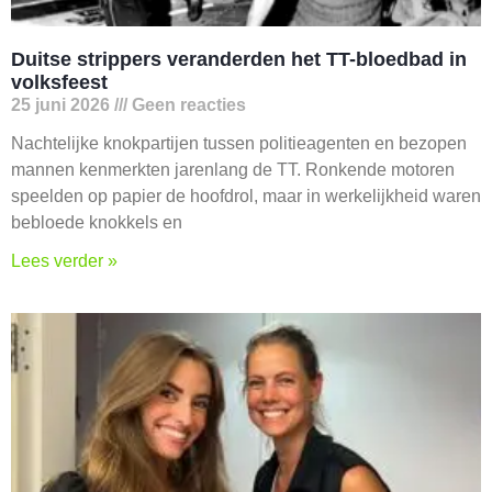
Duitse strippers veranderden het TT-bloedbad in
volksfeest
25 juni 2026
Geen reacties
Nachtelijke knokpartijen tussen politieagenten en bezopen
mannen kenmerkten jarenlang de TT. Ronkende motoren
speelden op papier de hoofdrol, maar in werkelijkheid waren
bebloede knokkels en
Lees verder »