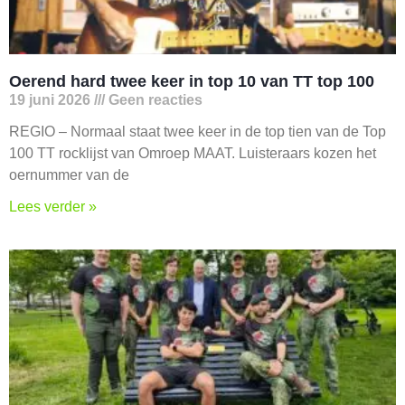
Oerend hard twee keer in top 10 van TT top 100
19 juni 2026
Geen reacties
REGIO – Normaal staat twee keer in de top tien van de Top
100 TT rocklijst van Omroep MAAT. Luisteraars kozen het
oernummer van de
Lees verder »