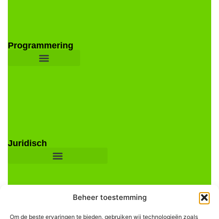
Programmering
Juridisch
Beheer toestemming
Om de beste ervaringen te bieden, gebruiken wij technologieën zoals