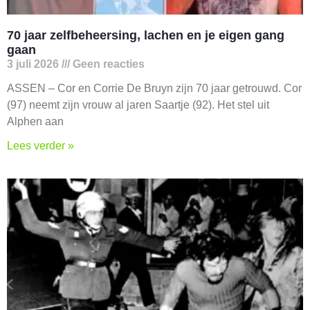
70 jaar zelfbeheersing, lachen en je eigen gang
gaan
3 juli 2026
Geen reacties
ASSEN – Cor en Corrie De Bruyn zijn 70 jaar getrouwd. Cor
(97) neemt zijn vrouw al jaren Saartje (92). Het stel uit
Alphen aan
Lees verder »