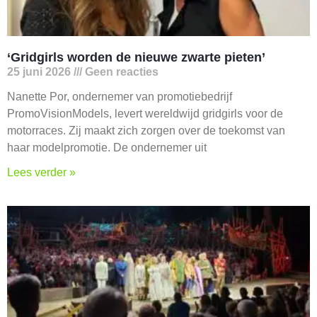
‘Gridgirls worden de nieuwe zwarte pieten’
25 juni 2026
Geen reacties
Nanette Por, ondernemer van promotiebedrijf
PromoVisionModels, levert wereldwijd gridgirls voor de
motorraces. Zij maakt zich zorgen over de toekomst van
haar modelpromotie. De ondernemer uit
Lees verder »