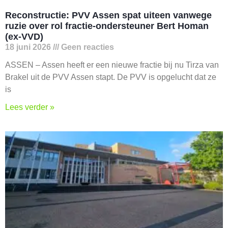
Reconstructie: PVV Assen spat uiteen vanwege
ruzie over rol fractie-ondersteuner Bert Homan
(ex-VVD)
18 juni 2026
Geen reacties
ASSEN – Assen heeft er een nieuwe fractie bij nu Tirza van
Brakel uit de PVV Assen stapt. De PVV is opgelucht dat ze
is
Lees verder »