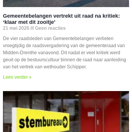
Gemeentebelangen vertrekt uit raad na kritiek:
‘klaar met dit zooitje’
21 mei 2026
Geen reacties
De vier raadsleden van Gemeentebelangen verlieten
vroegtijdig de raadsvergadering van de gemeenteraad van
Midden-Drenthe vanavond. Dit nadat er veel kritiek werd
geuit op de bestuurscultuur binnen de raad naar aanleiding
van het vertrek van wethouder Schipper.
Lees verder »