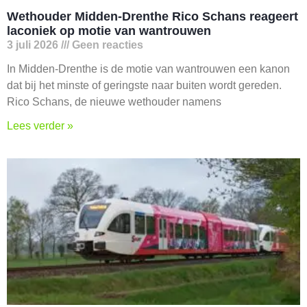
Wethouder Midden-Drenthe Rico Schans reageert
laconiek op motie van wantrouwen
3 juli 2026
Geen reacties
In Midden-Drenthe is de motie van wantrouwen een kanon
dat bij het minste of geringste naar buiten wordt gereden.
Rico Schans, de nieuwe wethouder namens
Lees verder »