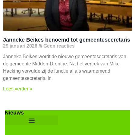
Janneke Beikes benoemd tot gemeentesecretaris
29 januari 2026
Geen reacties
Janneke Beikes wordt de nieuwe gemeentesecretaris van
de gemeente Midden-Drenthe. Na het vertrek van Mike
Hacking vervulde zij de functie al als waarnemend
gemeentesecretaris. In
Lees verder »
Nieuws