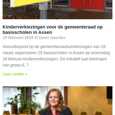
Kinderverkiezingen voor de gemeenteraad op
basisscholen in Assen
16 februari 2026
Geen reacties
Vooruitlopend op de gemeenteraadsverkiezingen van 18
maart, organiseren 18 basisscholen in Assen op woensdag
18 februari kinderverkiezingen. Dit initiatief laat leerlingen
van groep 6, 7
Lees verder »