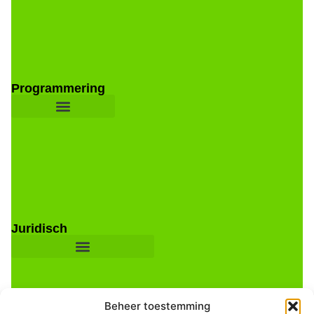
Programmering
Juridisch
Beheer toestemming