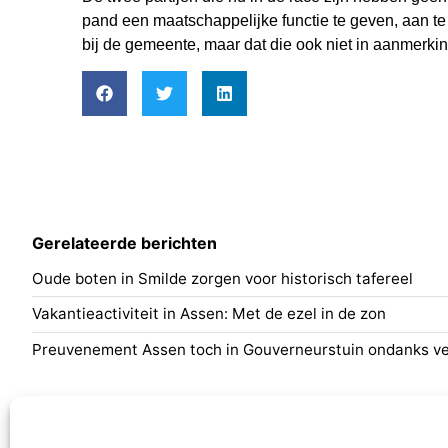
pand een maatschappelijke functie te geven, aan te
bij de gemeente, maar dat die ook niet in aanmerk
Gerelateerde berichten
Oude boten in Smilde zorgen voor historisch tafereel
Vakantieactiviteit in Assen: Met de ezel in de zon
Preuvenement Assen toch in Gouverneurstuin ondanks ve
Nieuws
Programm
Algemeen
Aa en Hun