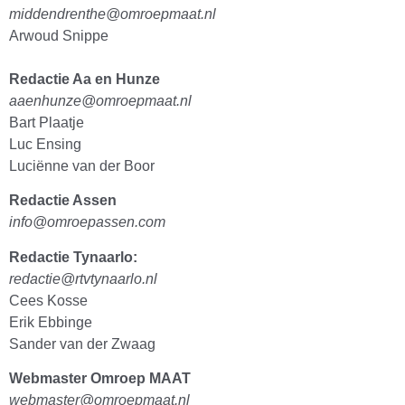
middendrenthe@omroepmaat.nl
Arwoud Snippe
Redactie Aa en Hunze
aaenhunze@omroepmaat.nl
Bart Plaatje
Luc Ensing
Luciënne van der Boor
Redactie Assen
info@omroepassen.com
Redactie Tynaarlo:
redactie@rtvtynaarlo.nl
Cees Kosse
Erik Ebbinge
Sander van der Zwaag
Webmaster Omroep MAAT
webmaster@omroepmaat.nl