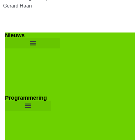
Gerard Haan
Nieuws
Programmering