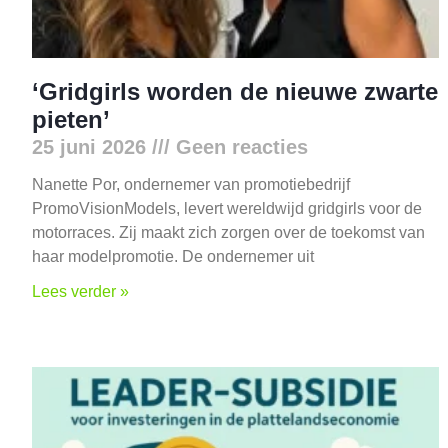
‘Gridgirls worden de nieuwe zwarte
pieten’
25 juni 2026
Geen reacties
Nanette Por, ondernemer van promotiebedrijf
PromoVisionModels, levert wereldwijd gridgirls voor de
motorraces. Zij maakt zich zorgen over de toekomst van
haar modelpromotie. De ondernemer uit
Lees verder »