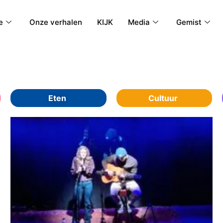
e
Onze verhalen
KIJK
Media
Gemist
Eten
Cultuur