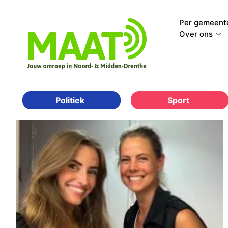
Per gemeent
Over ons
Sport
Politiek
Categorie: Geld