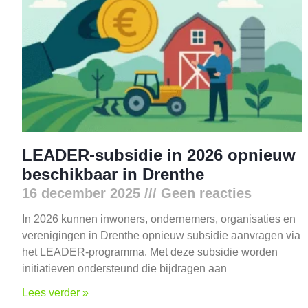
LEADER-subsidie in 2026 opnieuw
beschikbaar in Drenthe
16 december 2025
Geen reacties
In 2026 kunnen inwoners, ondernemers, organisaties en
verenigingen in Drenthe opnieuw subsidie aanvragen via
het LEADER-programma. Met deze subsidie worden
initiatieven ondersteund die bijdragen aan
Lees verder »