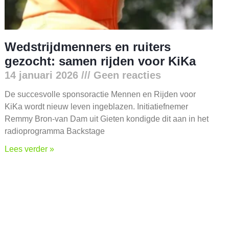
Wedstrijdmenners en ruiters
gezocht: samen rijden voor KiKa
14 januari 2026
Geen reacties
De succesvolle sponsoractie Mennen en Rijden voor
KiKa wordt nieuw leven ingeblazen. Initiatiefnemer
Remmy Bron-van Dam uit Gieten kondigde dit aan in het
radioprogramma Backstage
Lees verder »