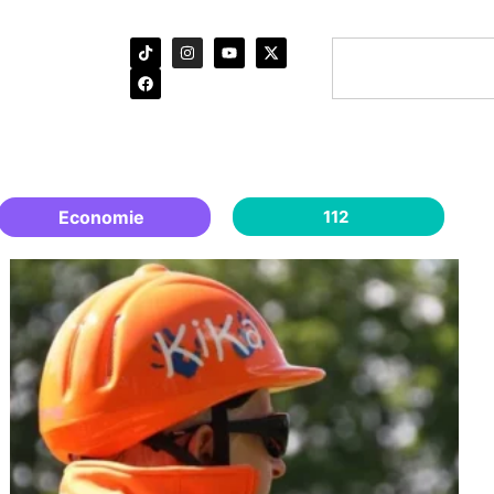
Economie
112