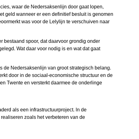
ncies, waar de Nedersaksenlijn door gaat lopen,
et geld wanneer er een definitief besluit is genomen
eoormerkt was voor de Lelylijn te verschuiven naar
er bestaand spoor, dat daarvoor grondig onder
egd. Wat daar voor nodig is en wat dat gaat
 de Nedersaksenlijn van groot strategisch belang.
erkt door in de sociaal-economische structuur en de
e en Twente en versterkt daarmee de onderlinge
erd als een infrastructuurproject. ln de
 realiseren zoals het verbeteren van de