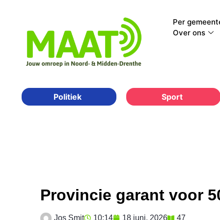
Per gemeent
Over ons
Sport
Politiek
Provincie garant voor 5
Jos Smit
10:14
18 juni, 2026
47