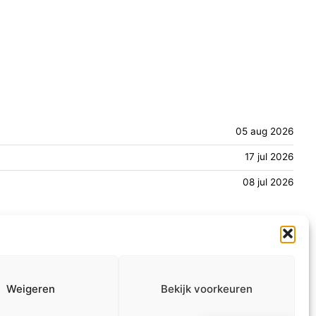
05 aug 2026
17 jul 2026
08 jul 2026
Informatie
Info MAAT
ANBI
Over ons
Weigeren
Bekijk voorkeuren
Contact