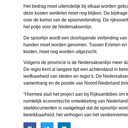
Het bedrag moet uiteindelijk bij elkaar worden geb
deze kosten verdelen moet nog blijken. De bijdrage 
over de komst van de spoorverbinding. De rijksover
het potje voor de Nedersaksenlijn.
De spoorlijn wordt een doorlopende verbinding van 
handen moet worden genomen. Tussen Emmen en Nie
kosten, moet nog worden uitgezocht.
Volgens de provincie is de Nedersaksenlijn meer d
De regio kent al langere tijd een achterstand in be
leefbaarheid van steden en regio’s. De Nedersaksen
samenhang en de positie van Noord-Nederland binn
“Hiermee sluit het project aan bij Rijksambities om
ruimtelijk economische ontwikkeling van Nederland. 
startdocumenten is vastgelegd dat de spoorlijn wor
bereikbaarheid, het verhogen van het verdienvermoge