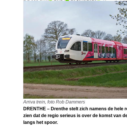
Arriva trein, foto Rob Dammers
DRENTHE – Drenthe stelt zich namens de hele re
zien dat de regio serieus is over de komst van d
langs het spoor.