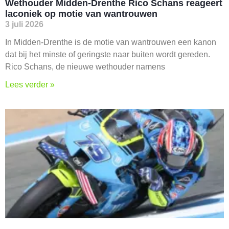
Wethouder Midden-Drenthe Rico Schans reageert
laconiek op motie van wantrouwen
3 juli 2026
In Midden-Drenthe is de motie van wantrouwen een kanon
dat bij het minste of geringste naar buiten wordt gereden.
Rico Schans, de nieuwe wethouder namens
Lees verder »