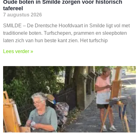
Oude boten in Smilde zorgen voor historisch
tafereel
7 augustus 2026
SMILDE – De Drentsche Hoofdvaart in Smilde ligt vol met
traditionele boten. Turfschepen, prammen en sleepboten
laten zich van hun beste kant zien. Het turfschip
Lees verder »