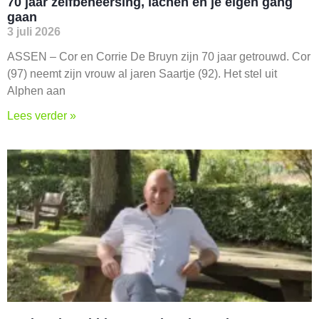
70 jaar zelfbeheersing, lachen en je eigen gang
gaan
3 juli 2026
ASSEN – Cor en Corrie De Bruyn zijn 70 jaar getrouwd. Cor
(97) neemt zijn vrouw al jaren Saartje (92). Het stel uit
Alphen aan
Lees verder »