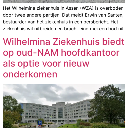
Het Wilhelmina ziekenhuis in Assen (WZA) is overboden
door twee andere partijen. Dat meldt Erwin van Santen,
bestuurder van het ziekenhuis in een persbericht. Het
ziekenhuis wil uitbreiden en bracht eind mei een bod uit.
Wilhelmina Ziekenhuis biedt
op oud-NAM hoofdkantoor
als optie voor nieuw
onderkomen