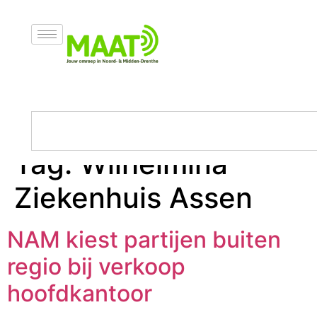
Tag:
Wilhelmina
Ziekenhuis Assen
NAM kiest partijen buiten
regio bij verkoop
hoofdkantoor