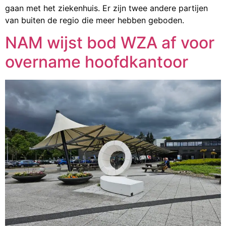
gaan met het ziekenhuis. Er zijn twee andere partijen
van buiten de regio die meer hebben geboden.
NAM wijst bod WZA af voor
overname hoofdkantoor