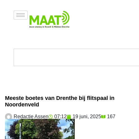
Meeste boetes van Drenthe bij flitspaal in
Noordenveld
Redactie Assen
07:12
19 juni, 2025
167