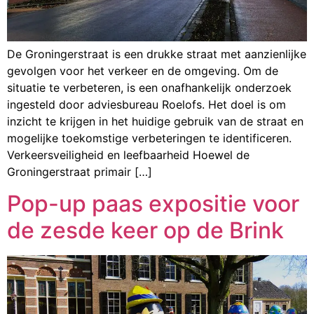
De Groningerstraat is een drukke straat met aanzienlijke
gevolgen voor het verkeer en de omgeving. Om de
situatie te verbeteren, is een onafhankelijk onderzoek
ingesteld door adviesbureau Roelofs. Het doel is om
inzicht te krijgen in het huidige gebruik van de straat en
mogelijke toekomstige verbeteringen te identificeren.
Verkeersveiligheid en leefbaarheid Hoewel de
Groningerstraat primair […]
Pop-up paas expositie voor
de zesde keer op de Brink