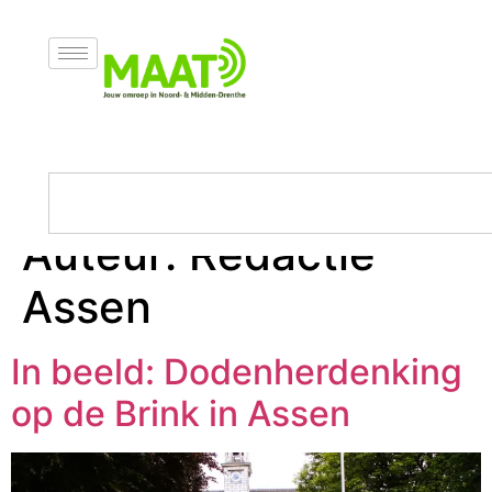
Auteur:
Redactie
Assen
In beeld: Dodenherdenking
op de Brink in Assen