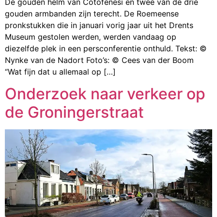
De gouden helm van Cotofenesi en twee van de drie
gouden armbanden zijn terecht. De Roemeense
pronkstukken die in januari vorig jaar uit het Drents
Museum gestolen werden, werden vandaag op
diezelfde plek in een persconferentie onthuld. Tekst: ©
Nynke van de Nadort Foto’s: © Cees van der Boom
“Wat fijn dat u allemaal op […]
Onderzoek naar verkeer op
de Groningerstraat