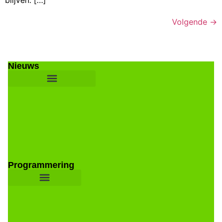
Volgende
→
Nieuws
Programmering