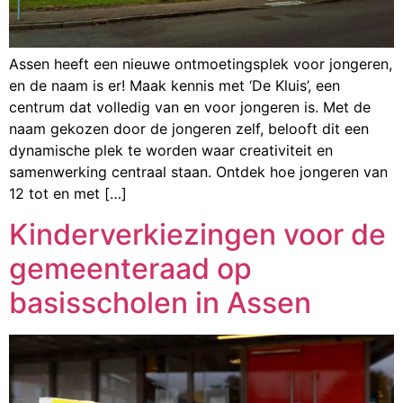
Assen heeft een nieuwe ontmoetingsplek voor jongeren,
en de naam is er! Maak kennis met ‘De Kluis’, een
centrum dat volledig van en voor jongeren is. Met de
naam gekozen door de jongeren zelf, belooft dit een
dynamische plek te worden waar creativiteit en
samenwerking centraal staan. Ontdek hoe jongeren van
12 tot en met […]
Kinderverkiezingen voor de
gemeenteraad op
basisscholen in Assen