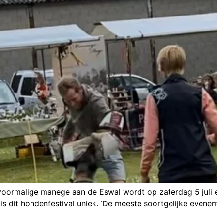
 voormalige manege aan de Eswal wordt op zaterdag 5 juli 
s dit hondenfestival uniek. ‘De meeste soortgelijke eveneme