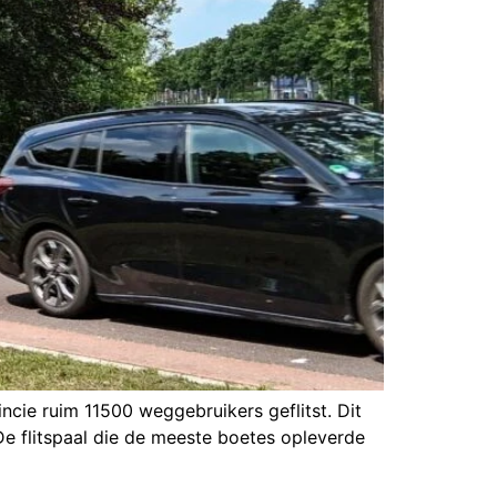
incie ruim 11500 weggebruikers geflitst. Dit
 De flitspaal die de meeste boetes opleverde