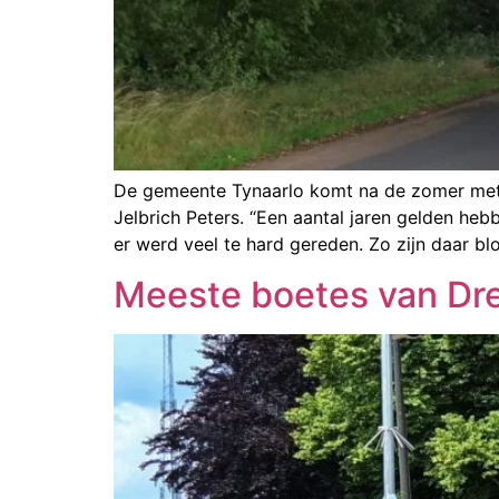
De gemeente Tynaarlo komt na de zomer met d
Jelbrich Peters. “Een aantal jaren gelden h
er werd veel te hard gereden. Zo zijn daar bl
Meeste boetes van Dren