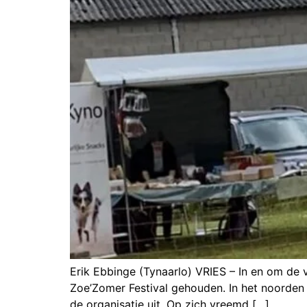
Erik Ebbinge (Tynaarlo) VRIES – In en om de
Zoe’Zomer Festival gehouden. In het noorden i
de organisatie uit. Op zich vreemd […]