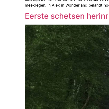
meekregen. In Alex in Wonderland belandt h
Eerste schetsen herinr