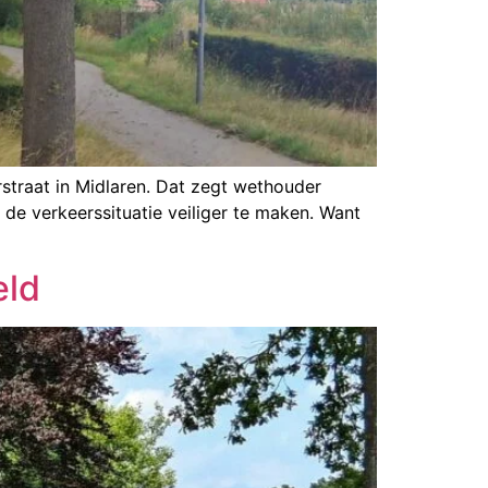
straat in Midlaren. Dat zegt wethouder
e verkeerssituatie veiliger te maken. Want
eld