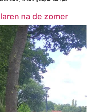
dlaren na de zomer