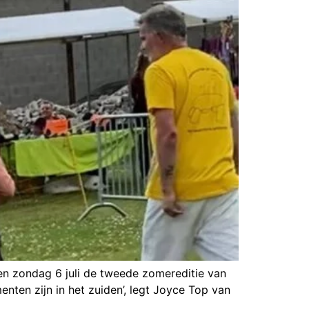
en zondag 6 juli de tweede zomereditie van
nten zijn in het zuiden’, legt Joyce Top van