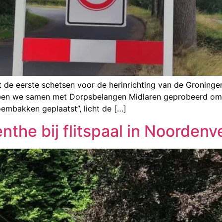
e eerste schetsen voor de herinrichting van de Groninger
ebben we samen met Dorpsbelangen Midlaren geprobeerd om d
oembakken geplaatst”, licht de […]
the bij flitspaal in Noordenv