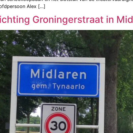
oofdpersoon Alex […]
ichting Groningerstraat in Mi