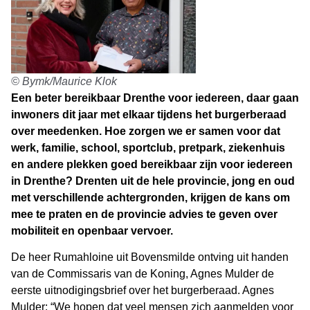
© Bymk/Maurice Klok
Een beter bereikbaar Drenthe voor iedereen, daar gaan
inwoners dit jaar met elkaar tijdens het burgerberaad
over meedenken. Hoe zorgen we er samen voor dat
werk, familie, school, sportclub, pretpark, ziekenhuis
en andere plekken goed bereikbaar zijn voor iedereen
in Drenthe? Drenten uit de hele provincie, jong en oud
met verschillende achtergronden, krijgen de kans om
mee te praten en de provincie advies te geven over
mobiliteit en openbaar vervoer.
De heer Rumahloine uit Bovensmilde ontving uit handen
van de Commissaris van de Koning, Agnes Mulder de
eerste uitnodigingsbrief over het burgerberaad. Agnes
Mulder: “We hopen dat veel mensen zich aanmelden voor