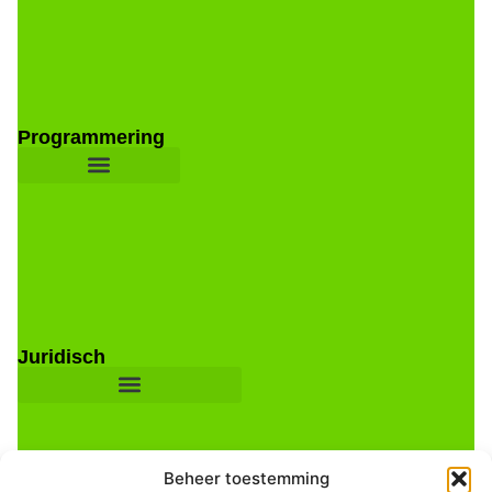
Programmering
Juridisch
Beheer toestemming