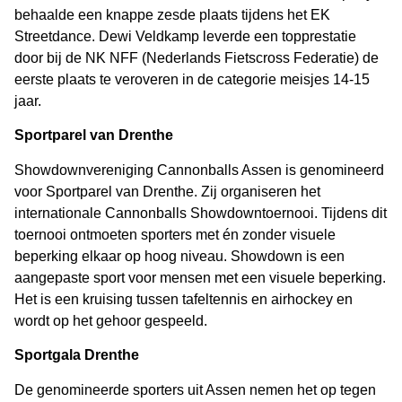
behaalde een knappe zesde plaats tijdens het EK
Streetdance. Dewi Veldkamp leverde een topprestatie
door bij de NK NFF (Nederlands Fietscross Federatie) de
eerste plaats te veroveren in de categorie meisjes 14-15
jaar.
Sportparel van Drenthe
Showdownvereniging Cannonballs Assen is genomineerd
voor Sportparel van Drenthe. Zij organiseren het
internationale Cannonballs Showdowntoernooi. Tijdens dit
toernooi ontmoeten sporters met én zonder visuele
beperking elkaar op hoog niveau. Showdown is een
aangepaste sport voor mensen met een visuele beperking.
Het is een kruising tussen tafeltennis en airhockey en
wordt op het gehoor gespeeld.
Sportgala Drenthe
De genomineerde sporters uit Assen nemen het op tegen