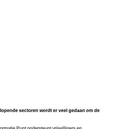
eenlopende sectoren wordt er veel gedaan om de
formatie Punt ondersteunt vrijwilligers en