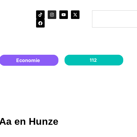
Economie
112
 Aa en Hunze