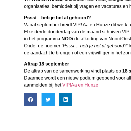
organisaties, bemiddelt bij vragen en vacatures en
Pssst…heb je het al gehoord?
Vanaf september breidt VIP! Aa en Hunze dit werk 
Elke derde donderdag van de maand schuiven VIP e
in het programma
NODi
de afkorting van NoordOostD
Onder de noemer
“Pssst… heb je het al gehoord?”
k
de aandacht te brengen of een vrijwilliger in het zon
Aftrap 18 september
De aftrap van de samenwerking vindt plaats op
18 
Daarmee wordt een nieuw podium geopend voor alles
aanmelden bij het
VIP!Aa en Hunze