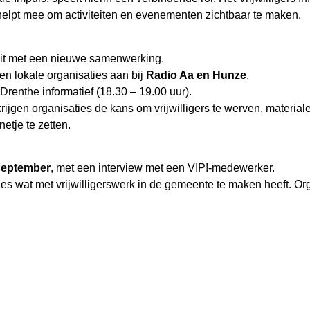
 helpt mee om activiteiten en evenementen zichtbaar te maken.
uit met een nieuwe samenwerking.
n lokale organisaties aan bij
Radio Aa en Hunze
,
renthe informatief (18.30 – 19.00 uur).
rijgen organisaties de kans om vrijwilligers te werven, materiale
netje te zetten.
september
, met een interview met een VIP!-medewerker.
 wat met vrijwilligerswerk in de gemeente te maken heeft. Org