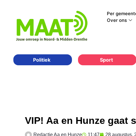
Per gemeent
Over ons
Sport
Politiek
VIP! Aa en Hunze gaat
Redactie Aa en Hunze
11:47
28 augustus, 