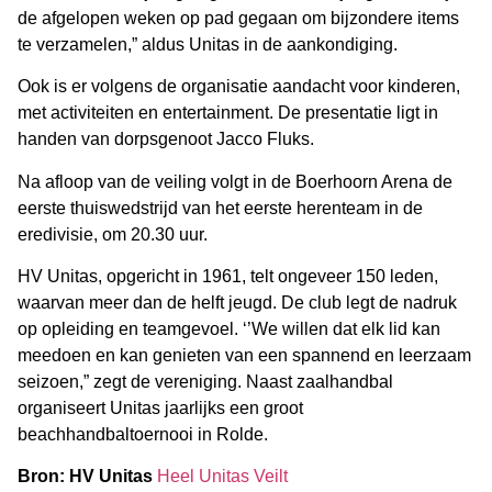
de afgelopen weken op pad gegaan om bijzondere items
te verzamelen,” aldus Unitas in de aankondiging.
Ook is er volgens de organisatie aandacht voor kinderen,
met activiteiten en entertainment. De presentatie ligt in
handen van dorpsgenoot Jacco Fluks.
Na afloop van de veiling volgt in de Boerhoorn Arena de
eerste thuiswedstrijd van het eerste herenteam in de
eredivisie, om 20.30 uur.
HV Unitas, opgericht in 1961, telt ongeveer 150 leden,
waarvan meer dan de helft jeugd. De club legt de nadruk
op opleiding en teamgevoel. ‘’We willen dat elk lid kan
meedoen en kan genieten van een spannend en leerzaam
seizoen,” zegt de vereniging. Naast zaalhandbal
organiseert Unitas jaarlijks een groot
beachhandbaltoernooi in Rolde.
Bron: HV Unitas
Heel Unitas Veilt