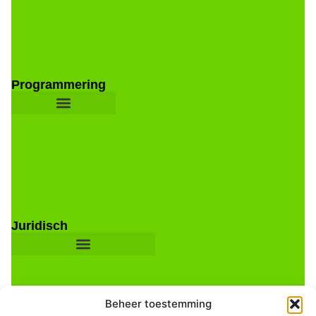
Programmering
Juridisch
Beheer toestemming