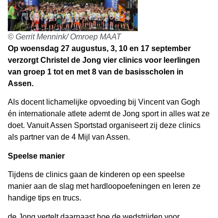
© Gerrit Mennink/ Omroep MAAT
Op woensdag 27 augustus, 3, 10 en 17 september
verzorgt Christel de Jong vier clinics voor leerlingen
van groep 1 tot en met 8 van de basisscholen in
Assen.
Als docent lichamelijke opvoeding bij Vincent van Gogh
én internationale atlete ademt de Jong sport in alles wat ze
doet. Vanuit Assen Sportstad organiseert zij deze clinics
als partner van de 4 Mijl van Assen.
Speelse manier
Tijdens de clinics gaan de kinderen op een speelse
manier aan de slag met hardloopoefeningen en leren ze
handige tips en trucs.
de Jong vertelt daarnaast hoe de wedstrijden voor