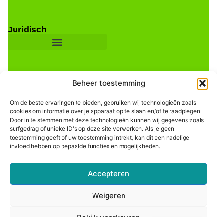
Juridisch
Beheer toestemming
Om de beste ervaringen te bieden, gebruiken wij technologieën zoals
cookies om informatie over je apparaat op te slaan en/of te raadplegen.
Door in te stemmen met deze technologieën kunnen wij gegevens zoals
Informatie
surfgedrag of unieke ID's op deze site verwerken. Als je geen
toestemming geeft of uw toestemming intrekt, kan dit een nadelige
invloed hebben op bepaalde functies en mogelijkheden.
Accepteren
Weigeren