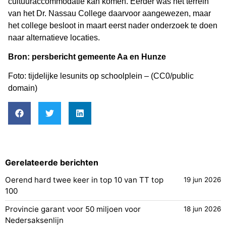
cultuuraccommodatie kan komen. Eerder was het terrein
van het Dr. Nassau College daarvoor aangewezen, maar
het college besloot in maart eerst nader onderzoek te doen
naar alternatieve locaties.
Bron: persbericht gemeente Aa en Hunze
Foto: tijdelijke lesunits op schoolplein – (CC0/public
domain)
Gerelateerde berichten
Oerend hard twee keer in top 10 van TT top
19 jun 2026
100
Provincie garant voor 50 miljoen voor
18 jun 2026
Nedersaksenlijn