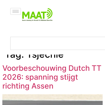
Tag:
Tsjechië
Voorbeschouwing Dutch TT
2026: spanning stijgt
richting Assen