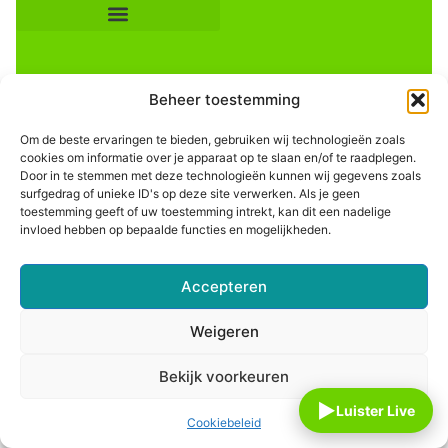
Beheer toestemming
Om de beste ervaringen te bieden, gebruiken wij technologieën zoals
cookies om informatie over je apparaat op te slaan en/of te raadplegen.
Door in te stemmen met deze technologieën kunnen wij gegevens zoals
Informatie
surfgedrag of unieke ID's op deze site verwerken. Als je geen
toestemming geeft of uw toestemming intrekt, kan dit een nadelige
invloed hebben op bepaalde functies en mogelijkheden.
Accepteren
Weigeren
Bekijk voorkeuren
▶
Luister Live
Cookiebeleid