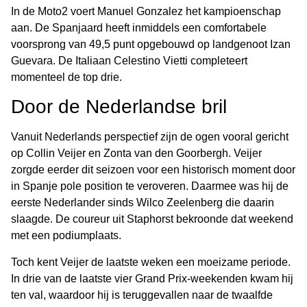
In de Moto2 voert Manuel Gonzalez het kampioenschap
aan. De Spanjaard heeft inmiddels een comfortabele
voorsprong van 49,5 punt opgebouwd op landgenoot Izan
Guevara. De Italiaan Celestino Vietti completeert
momenteel de top drie.
Door de Nederlandse bril
Vanuit Nederlands perspectief zijn de ogen vooral gericht
op Collin Veijer en Zonta van den Goorbergh. Veijer
zorgde eerder dit seizoen voor een historisch moment door
in Spanje pole position te veroveren. Daarmee was hij de
eerste Nederlander sinds Wilco Zeelenberg die daarin
slaagde. De coureur uit Staphorst bekroonde dat weekend
met een podiumplaats.
Toch kent Veijer de laatste weken een moeizame periode.
In drie van de laatste vier Grand Prix-weekenden kwam hij
ten val, waardoor hij is teruggevallen naar de twaalfde