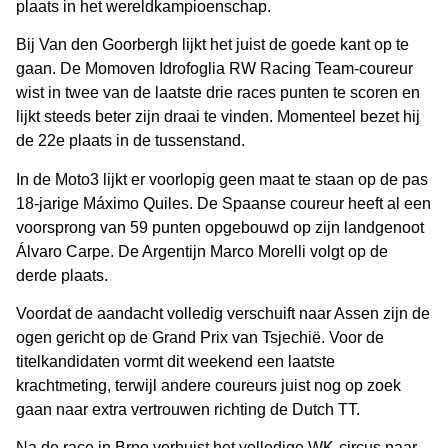
plaats in het wereldkampioenschap.
Bij Van den Goorbergh lijkt het juist de goede kant op te
gaan. De Momoven Idrofoglia RW Racing Team-coureur
wist in twee van de laatste drie races punten te scoren en
lijkt steeds beter zijn draai te vinden. Momenteel bezet hij
de 22e plaats in de tussenstand.
In de Moto3 lijkt er voorlopig geen maat te staan op de pas
18-jarige Máximo Quiles. De Spaanse coureur heeft al een
voorsprong van 59 punten opgebouwd op zijn landgenoot
Álvaro Carpe. De Argentijn Marco Morelli volgt op de
derde plaats.
Voordat de aandacht volledig verschuift naar Assen zijn de
ogen gericht op de Grand Prix van Tsjechië. Voor de
titelkandidaten vormt dit weekend een laatste
krachtmeting, terwijl andere coureurs juist nog op zoek
gaan naar extra vertrouwen richting de Dutch TT.
Na de race in Brno verhuist het volledige WK-circus naar