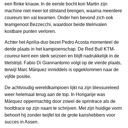
een flinke knauw. In de eerste bocht kon Martin zijn
machine niet meer tot stilstand brengen, waarna meerdere
coureurs ten val kwamen. Onder hen bevond zich ook
teamgenoot Bezzecchi, waardoor beide titelrivalen
kostbare punten verloren.
Achter het Aprilia-duo bezet Pedro Acosta momenteel de
derde plaats in het kampioenschap. De Red Bull KTM-
coureur kent een sterk seizoen en blijft nadrukkelijk in de
titelstrijd. Fabio Di Giannantonio volgt op de vierde plaats,
terwijl Marc Márquez inmiddels is opgeklommen naar de
vijfde positie.
De achtvoudig wereldkampioen lijkt na zijn blessureleed
weer helemaal terug aan de top. In Hongarije was
Márquez oppermachtig door zowel de sprintrace als de
hoofdrace op zijn naam te schrijven. Met zijn huidige vorm
behoort hij zonder twijfel tot de grote kanshebbers voor
succes in Assen.