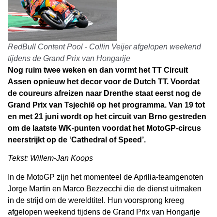
RedBull Content Pool - Collin Veijer afgelopen weekend
tijdens de Grand Prix van Hongarije
Nog ruim twee weken en dan vormt het TT Circuit
Assen opnieuw het decor voor de Dutch TT. Voordat
de coureurs afreizen naar Drenthe staat eerst nog de
Grand Prix van Tsjechië op het programma. Van 19 tot
en met 21 juni wordt op het circuit van Brno gestreden
om de laatste WK-punten voordat het MotoGP-circus
neerstrijkt op de ‘Cathedral of Speed’.
Tekst: Willem-Jan Koops
In de MotoGP zijn het momenteel de Aprilia-teamgenoten
Jorge Martin en Marco Bezzecchi die de dienst uitmaken
in de strijd om de wereldtitel. Hun voorsprong kreeg
afgelopen weekend tijdens de Grand Prix van Hongarije