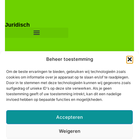
Juridisch
Beheer toestemming
Om de beste ervaringen te bieden, gebruiken wij technologieën zoals
cookies om informatie over je apparaat op te slaan en/of te raadplegen.
Door in te stemmen met deze technologieën kunnen wij gegevens zoals
Informatie
surfgedrag of unieke ID's op deze site verwerken. Als je geen
toestemming geeft of uw toestemming intrekt, kan dit een nadelige
invloed hebben op bepaalde functies en mogelijkheden.
Accepteren
Weigeren