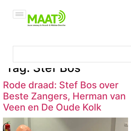
Tag:
Stef Bos
Rode draad: Stef Bos over
Beste Zangers, Herman van
Veen en De Oude Kolk