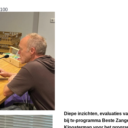
100
Diepe inzichten, evaluaties v
bij tv-programma Beste Zang
Kloosterman voor het prog