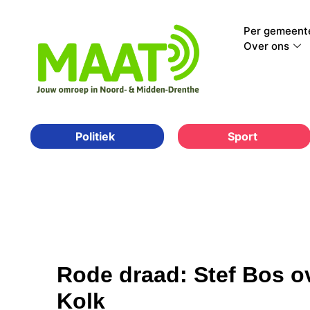
Per gemeent
Over ons
Sport
Politiek
Rode draad: Stef Bos o
Kolk