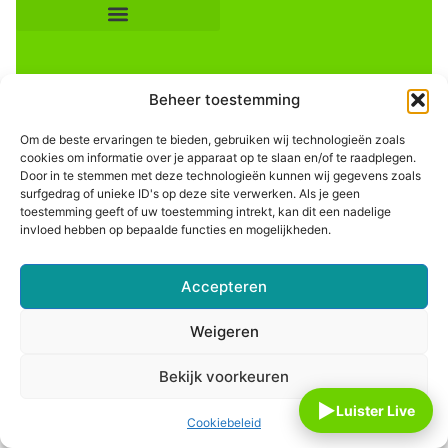
Beheer toestemming
Om de beste ervaringen te bieden, gebruiken wij technologieën zoals
cookies om informatie over je apparaat op te slaan en/of te raadplegen.
Door in te stemmen met deze technologieën kunnen wij gegevens zoals
Informatie
surfgedrag of unieke ID's op deze site verwerken. Als je geen
toestemming geeft of uw toestemming intrekt, kan dit een nadelige
invloed hebben op bepaalde functies en mogelijkheden.
Accepteren
Weigeren
Bekijk voorkeuren
▶
Luister Live
Cookiebeleid