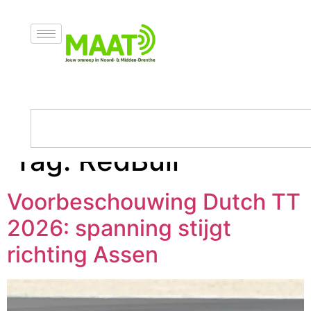
Tag:
RedBull
Voorbeschouwing Dutch TT
2026: spanning stijgt
richting Assen