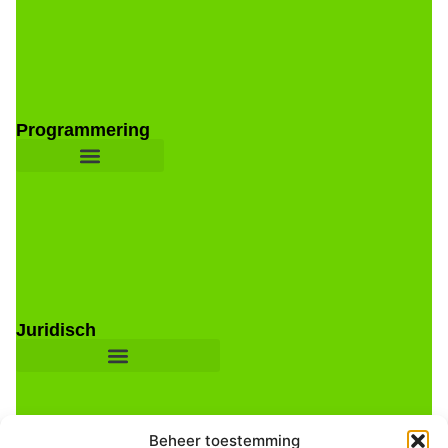
Programmering
Juridisch
Beheer toestemming