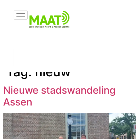
Tag:
nieuw
Nieuwe stadswandeling
Assen