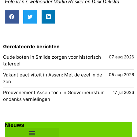
Foto v.l.n.r. wethouder Martin Rasker en Dick Dijkstra
Gerelateerde berichten
Oude boten in Smilde zorgen voor historisch
07 aug 2026
tafereel
Vakantieactiviteit in Assen: Met de ezel in de
05 aug 2026
zon
Preuvenement Assen toch in Gouverneurstuin
17 jul 2026
ondanks vernielingen
Nieuws