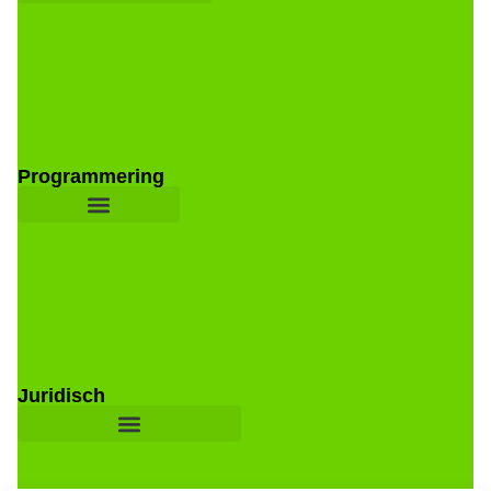
Programmering
Juridisch