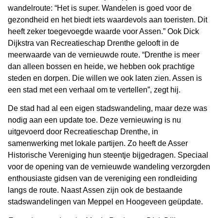
wandelroute: “Het is super. Wandelen is goed voor de
gezondheid en het biedt iets waardevols aan toeristen. Dit
heeft zeker toegevoegde waarde voor Assen.” Ook Dick
Dijkstra van Recreatieschap Drenthe gelooft in de
meerwaarde van de vernieuwde route. “Drenthe is meer
dan alleen bossen en heide, we hebben ook prachtige
steden en dorpen. Die willen we ook laten zien. Assen is
een stad met een verhaal om te vertellen”, zegt hij.
De stad had al een eigen stadswandeling, maar deze was
nodig aan een update toe. Deze vernieuwing is nu
uitgevoerd door Recreatieschap Drenthe, in
samenwerking met lokale partijen. Zo heeft de Asser
Historische Vereniging hun steentje bijgedragen. Speciaal
voor de opening van de vernieuwde wandeling verzorgden
enthousiaste gidsen van de vereniging een rondleiding
langs de route. Naast Assen zijn ook de bestaande
stadswandelingen van Meppel en Hoogeveen geüpdate.