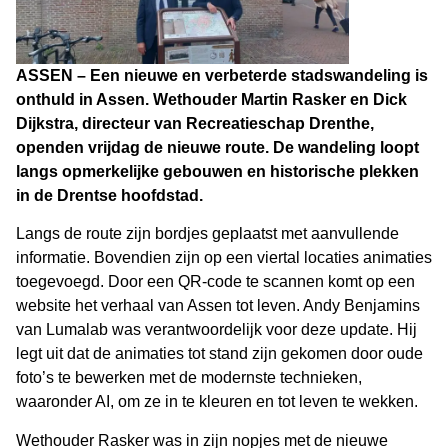
ASSEN – Een nieuwe en verbeterde stadswandeling is
onthuld in Assen. Wethouder Martin Rasker en Dick
Dijkstra, directeur van Recreatieschap Drenthe,
openden vrijdag de nieuwe route. De wandeling loopt
langs opmerkelijke gebouwen en historische plekken
in de Drentse hoofdstad.
Langs de route zijn bordjes geplaatst met aanvullende
informatie. Bovendien zijn op een viertal locaties animaties
toegevoegd. Door een QR-code te scannen komt op een
website het verhaal van Assen tot leven. Andy Benjamins
van Lumalab was verantwoordelijk voor deze update. Hij
legt uit dat de animaties tot stand zijn gekomen door oude
foto’s te bewerken met de modernste technieken,
waaronder AI, om ze in te kleuren en tot leven te wekken.
Wethouder Rasker was in zijn nopjes met de nieuwe