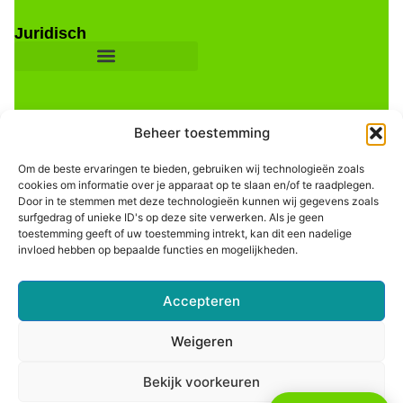
Juridisch
Beheer toestemming
Om de beste ervaringen te bieden, gebruiken wij technologieën zoals
cookies om informatie over je apparaat op te slaan en/of te raadplegen.
Door in te stemmen met deze technologieën kunnen wij gegevens zoals
Informatie
surfgedrag of unieke ID's op deze site verwerken. Als je geen
toestemming geeft of uw toestemming intrekt, kan dit een nadelige
invloed hebben op bepaalde functies en mogelijkheden.
Accepteren
Weigeren
Bekijk voorkeuren