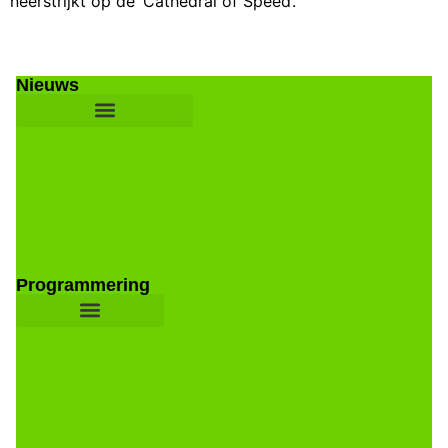
neerstrijkt op de ‘Cathedral of Speed’.
Nieuws
Programmering