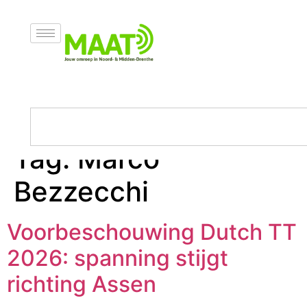
Tag:
Marco
Bezzecchi
Voorbeschouwing Dutch TT
2026: spanning stijgt
richting Assen