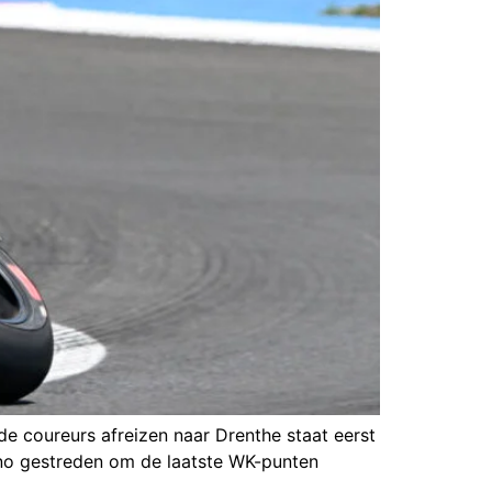
e coureurs afreizen naar Drenthe staat eerst
rno gestreden om de laatste WK-punten