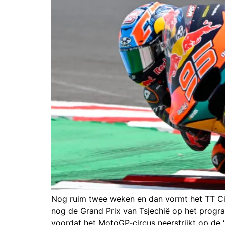
Nog ruim twee weken en dan vormt het TT Cir
nog de Grand Prix van Tsjechië op het progra
voordat het MotoGP-circus neerstrijkt op de ‘