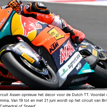
cuit Assen opnieuw het decor voor de Dutch TT. Voordat d
mma. Van 19 tot en met 21 juni wordt op het circuit van B
Cathedral of Speed’.