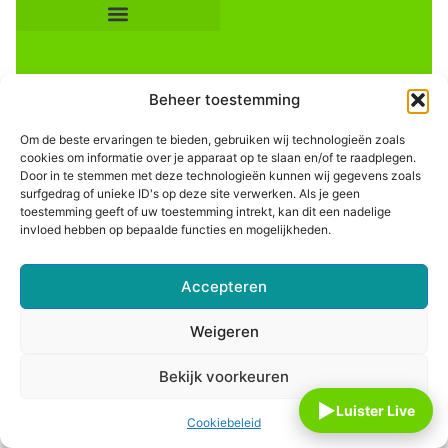
Beheer toestemming
Om de beste ervaringen te bieden, gebruiken wij technologieën zoals
cookies om informatie over je apparaat op te slaan en/of te raadplegen.
Door in te stemmen met deze technologieën kunnen wij gegevens zoals
Informatie
surfgedrag of unieke ID's op deze site verwerken. Als je geen
toestemming geeft of uw toestemming intrekt, kan dit een nadelige
invloed hebben op bepaalde functies en mogelijkheden.
Accepteren
Weigeren
Bekijk voorkeuren
▶
Luister Live
Cookiebeleid