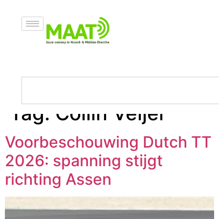
Tag:
Collin Veijer
Voorbeschouwing Dutch TT
2026: spanning stijgt
richting Assen