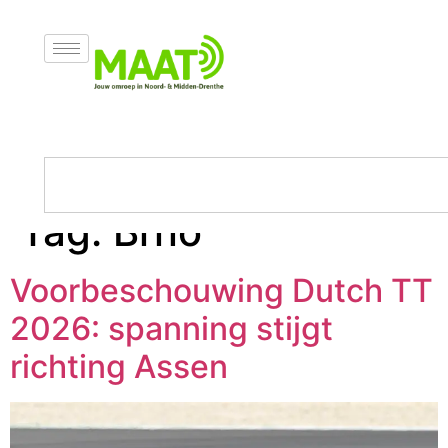
Tag:
Brno
Voorbeschouwing Dutch TT
2026: spanning stijgt
richting Assen