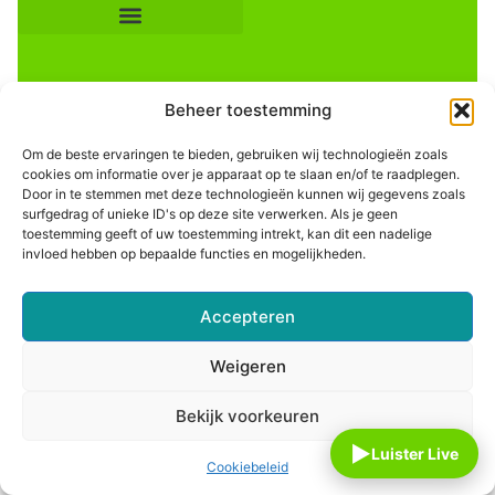
Beheer toestemming
Om de beste ervaringen te bieden, gebruiken wij technologieën zoals
cookies om informatie over je apparaat op te slaan en/of te raadplegen.
Door in te stemmen met deze technologieën kunnen wij gegevens zoals
Informatie
surfgedrag of unieke ID's op deze site verwerken. Als je geen
toestemming geeft of uw toestemming intrekt, kan dit een nadelige
invloed hebben op bepaalde functies en mogelijkheden.
Accepteren
Weigeren
Bekijk voorkeuren
▶
Luister Live
Cookiebeleid