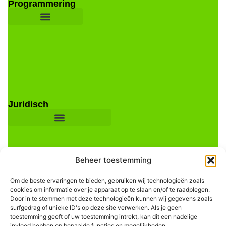
Programmering
Juridisch
Beheer toestemming
Om de beste ervaringen te bieden, gebruiken wij technologieën zoals
cookies om informatie over je apparaat op te slaan en/of te raadplegen.
Door in te stemmen met deze technologieën kunnen wij gegevens zoals
Informatie
surfgedrag of unieke ID's op deze site verwerken. Als je geen
toestemming geeft of uw toestemming intrekt, kan dit een nadelige
invloed hebben op bepaalde functies en mogelijkheden.