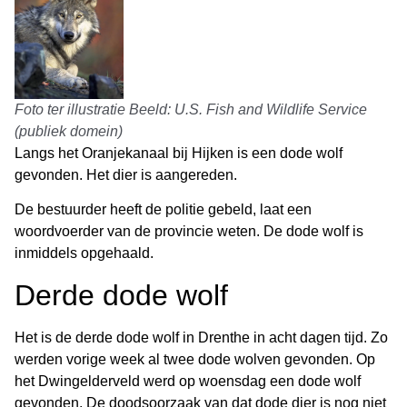
Foto ter illustratie Beeld: U.S. Fish and Wildlife Service
(publiek domein)
Langs het Oranjekanaal bij Hijken is een dode wolf
gevonden. Het dier is aangereden.
De bestuurder heeft de politie gebeld, laat een
woordvoerder van de provincie weten. De dode wolf is
inmiddels opgehaald.
Derde dode wolf
Het is de derde dode wolf in Drenthe in acht dagen tijd. Zo
werden vorige week al twee dode wolven gevonden. Op
het Dwingelderveld werd op woensdag een dode wolf
gevonden. De doodsoorzaak van dat dode dier is nog niet