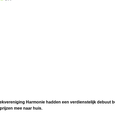
reniging Harmonie hadden een verdienstelijk debuut buite
prijzen mee naar huis.