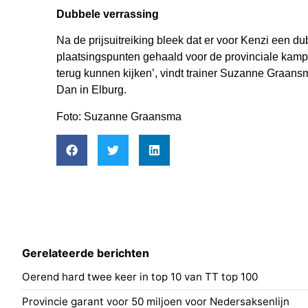
Dubbele verrassing
Na de prijsuitreiking bleek dat er voor Kenzi een dub
plaatsingspunten gehaald voor de provinciale kampi
terug kunnen kijken’, vindt trainer Suzanne Graan
Dan in Elburg.
Foto: Suzanne Graansma
Gerelateerde berichten
Oerend hard twee keer in top 10 van TT top 100
Provincie garant voor 50 miljoen voor Nedersaksenlijn