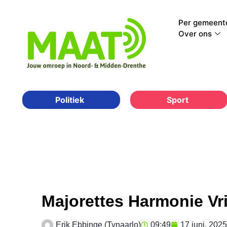
Per gemeent
Over ons
Sport
Politiek
Majorettes Harmonie Vr
Erik Ebbinge (Tynaarlo)
09:49
17 juni, 2025