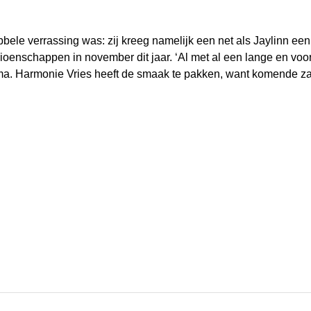
bele verrassing was: zij kreeg namelijk een net als Jaylinn een ‘
oenschappen in november dit jaar. ‘Al met al een lange en voo
sma. Harmonie Vries heeft de smaak te pakken, want komende za