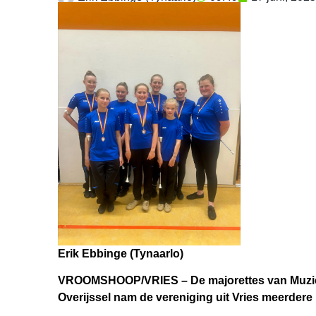
Erik Ebbinge (Tynaarlo)
VROOMSHOOP/VRIES – De majorettes van Muziekve
Overijssel nam de vereniging uit Vries meerdere 