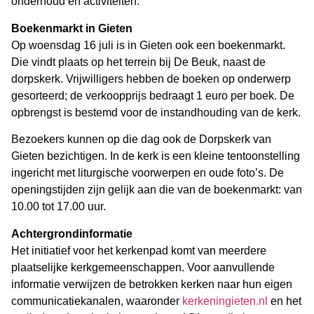
onderhoud en activiteiten.
Boekenmarkt in Gieten
Op woensdag 16 juli is in Gieten ook een boekenmarkt.
Die vindt plaats op het terrein bij De Beuk, naast de
dorpskerk. Vrijwilligers hebben de boeken op onderwerp
gesorteerd; de verkoopprijs bedraagt 1 euro per boek. De
opbrengst is bestemd voor de instandhouding van de kerk.
Bezoekers kunnen op die dag ook de Dorpskerk van
Gieten bezichtigen. In de kerk is een kleine tentoonstelling
ingericht met liturgische voorwerpen en oude foto’s. De
openingstijden zijn gelijk aan die van de boekenmarkt: van
10.00 tot 17.00 uur.
Achtergrondinformatie
Het initiatief voor het kerkenpad komt van meerdere
plaatselijke kerkgemeenschappen. Voor aanvullende
informatie verwijzen de betrokken kerken naar hun eigen
communicatiekanalen, waaronder
kerkeningieten.nl
en het