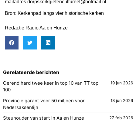
mailadres dorpskerkgietencultureel@hotmail.nl.
Bron: Kerkenpad langs vier historische kerken
Redactie Radio Aa en Hunze
Gerelateerde berichten
Oerend hard twee keer in top 10 van TT top
19 jun 2026
100
Provincie garant voor 50 miljoen voor
18 jun 2026
Nedersaksenlijn
Steunouder van start in Aa en Hunze
27 feb 2026