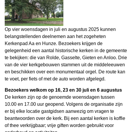
Op vier woensdagen in juli en augustus 2025 kunnen
belangstellenden deelnemen aan het zogeheten
Kerkenpad Aa en Hunze. Bezoekers krijgen de
gelegenheid een aantal historische kerken in de gemeente
te bekijken: die van Rolde, Gasselte, Gieten en Anloo. Drie
van de vier kerkgebouwen stammen uit de middeleeuwen
en beschikken over een monumentaal orgel. De route kan
te voet, per fiets of met de auto worden afgelegd.
Bezoekers welkom op 16, 23 en 30 juli en 6 augustus
De kerken zijn op de genoemde woensdagen tussen
10.00 en 17.00 uur geopend. Volgens de organisatie zijn
er bij elke locatie gastgidsen aanwezig om vragen te
beantwoorden over de kerk. Bij een aantal kerken is koffie
of thee verkrijgbaar; vrije giften worden gebruikt voor