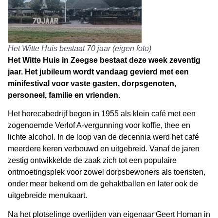
Het Witte Huis bestaat 70 jaar (eigen foto)
Het Witte Huis in Zeegse bestaat deze week zeventig
jaar. Het jubileum wordt vandaag gevierd met een
minifestival voor vaste gasten, dorpsgenoten,
personeel, familie en vrienden.
Het horecabedrijf begon in 1955 als klein café met een
zogenoemde Verlof A-vergunning voor koffie, thee en
lichte alcohol. In de loop van de decennia werd het café
meerdere keren verbouwd en uitgebreid. Vanaf de jaren
zestig ontwikkelde de zaak zich tot een populaire
ontmoetingsplek voor zowel dorpsbewoners als toeristen,
onder meer bekend om de gehaktballen en later ook de
uitgebreide menukaart.
Na het plotselinge overlijden van eigenaar Geert Homan in