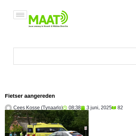
Fietser aangereden
Cees Kosse (Tynaarlo)
08:38
3 juni, 2025
82