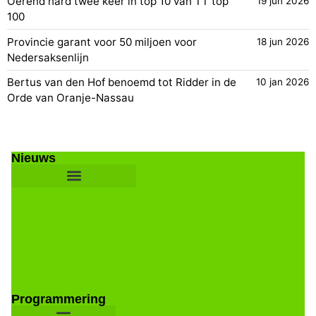
Oerend hard twee keer in top 10 van TT top
19 jun 2026
100
Provincie garant voor 50 miljoen voor
18 jun 2026
Nedersaksenlijn
Bertus van den Hof benoemd tot Ridder in de
10 jan 2026
Orde van Oranje-Nassau
Nieuws
Programmering