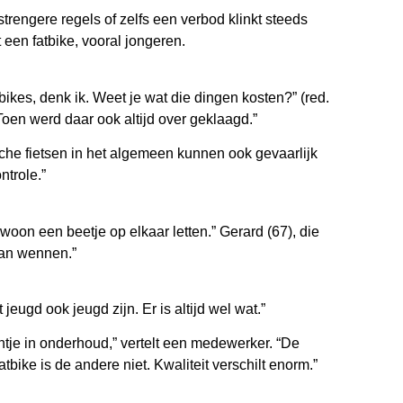
strengere regels of zelfs een verbod klinkt steeds
een fatbike, vooral jongeren.
bikes, denk ik. Weet je wat die dingen kosten?” (red.
Toen werd daar ook altijd over geklaagd.”
sche fietsen in het algemeen kunnen ook gevaarlijk
ntrole.”
woon een beetje op elkaar letten.” Gerard (67), die
 aan wennen.”
jeugd ook jeugd zijn. Er is altijd wel wat.”
entje in onderhoud,” vertelt een medewerker. “De
tbike is de andere niet. Kwaliteit verschilt enorm.”