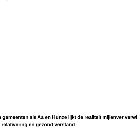
n gemeenten als Aa en Hunze lijkt de realiteit mijlenver verw
l relativering en gezond verstand.