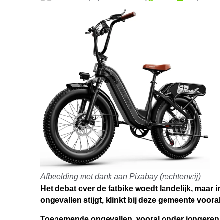
Afbeelding met dank aan Pixabay (rechtenvrij)
Het debat over de fatbike woedt landelijk, maar i
ongevallen stijgt, klinkt bij deze gemeente voora
Toenemende ongevallen, vooral onder jongeren