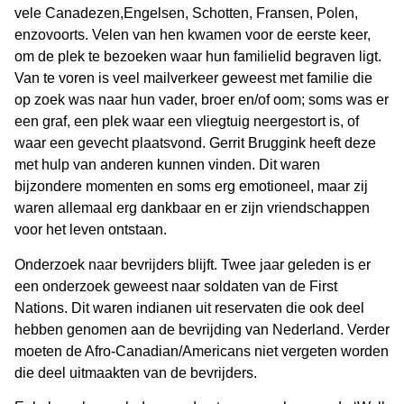
vele Canadezen,Engelsen, Schotten, Fransen, Polen,
enzovoorts. Velen van hen kwamen voor de eerste keer,
om de plek te bezoeken waar hun familielid begraven ligt.
Van te voren is veel mailverkeer geweest met familie die
op zoek was naar hun vader, broer en/of oom; soms was er
een graf, een plek waar een vliegtuig neergestort is, of
waar een gevecht plaatsvond. Gerrit Bruggink heeft deze
met hulp van anderen kunnen vinden. Dit waren
bijzondere momenten en soms erg emotioneel, maar zij
waren allemaal erg dankbaar en er zijn vriendschappen
voor het leven ontstaan.
Onderzoek naar bevrijders blijft. Twee jaar geleden is er
een onderzoek geweest naar soldaten van de First
Nations. Dit waren indianen uit reservaten die ook deel
hebben genomen aan de bevrijding van Nederland. Verder
moeten de Afro-Canadian/Americans niet vergeten worden
die deel uitmaakten van de bevrijders.