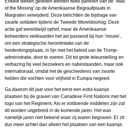
Enkele weken geleden werden twee panelen van de ‘Wall
of the Missing’ op de Amerikaanse Begraafplaats in
Margraten verwijderd. Deze belichtten de bijdrage van
zwarte soldaten tijdens de Tweede Wereldoorlog. Deze
actie gaf wereldwijd ophef, maar de Amerikaanse
beheerders verklaarden het als passend bij hun ‘missie’,
om een strategische heroriëntatie van de
herdenkingsplaats, in lijn met het beleid van de Trump-
administratie, door te voeren. Dit tot grote teleurstelling en
verbazing bij veel bezoekers en nabestaanden, maar ook
internationaal, omdat het de geschiedenis van zwarte
helden die vochten voor vrijheid in Europa negeert.
Ga daarom dit jaar voor het eerst een extra kaarsje
plaatsen bij de graven van Canadese First Nations met het
logo van het Regiment. Als er voldoende middelen zijn zal
dit worden uitgebreid in de komende jaren. Het was
namelijk jaren niet bekend waar zij waren begraven. Er zit
dus meer achter dan alleen het plaatsen van een kaarsje.