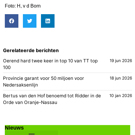
Foto: H, v d Born
Gerelateerde berichten
Oerend hard twee keer in top 10 van TT top
19 jun 2026
100
Provincie garant voor 50 miljoen voor
18 jun 2026
Nedersaksenlijn
Bertus van den Hof benoemd tot Ridder in de
10 jan 2026
Orde van Oranje-Nassau
Nieuws