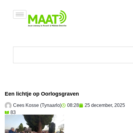
Een lichtje op Oorlogsgraven
Cees Kosse (Tynaarlo)
08:28
25 december, 2025
83