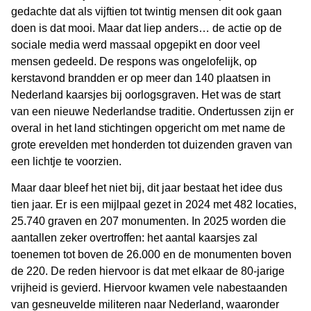
gedachte dat als vijftien tot twintig mensen dit ook gaan
doen is dat mooi. Maar dat liep anders… de actie op de
sociale media werd massaal opgepikt en door veel
mensen gedeeld. De respons was ongelofelijk, op
kerstavond brandden er op meer dan 140 plaatsen in
Nederland kaarsjes bij oorlogsgraven. Het was de start
van een nieuwe Nederlandse traditie. Ondertussen zijn er
overal in het land stichtingen opgericht om met name de
grote erevelden met honderden tot duizenden graven van
een lichtje te voorzien.
Maar daar bleef het niet bij, dit jaar bestaat het idee dus
tien jaar. Er is een mijlpaal gezet in 2024 met 482 locaties,
25.740 graven en 207 monumenten. In 2025 worden die
aantallen zeker overtroffen: het aantal kaarsjes zal
toenemen tot boven de 26.000 en de monumenten boven
de 220. De reden hiervoor is dat met elkaar de 80-jarige
vrijheid is gevierd. Hiervoor kwamen vele nabestaanden
van gesneuvelde militeren naar Nederland, waaronder