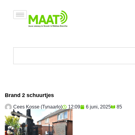
Brand 2 schuurtjes
Cees Kosse (Tynaarlo)
12:09
6 juni, 2025
85