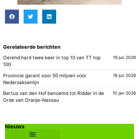
Gerelateerde berichten
Oerend hard twee keer in top 10 van TT top
19 jun 2026
100
Provincie garant voor 50 miljoen voor
18 jun 2026
Nedersaksenlijn
Bertus van den Hof benoemd tot Ridder in de
10 jan 2026
Orde van Oranje-Nassau
Nieuws