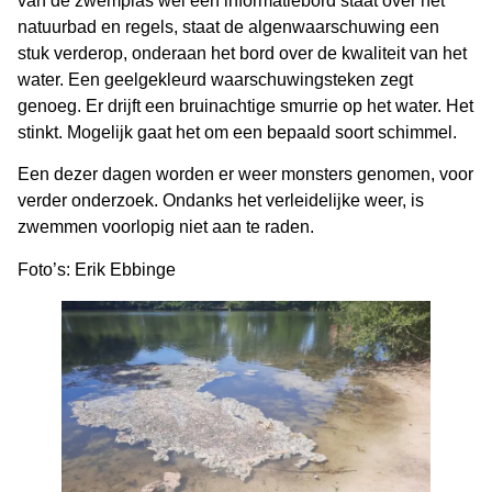
van de zwemplas wel een informatiebord staat over het
natuurbad en regels, staat de algenwaarschuwing een
stuk verderop, onderaan het bord over de kwaliteit van het
water. Een geelgekleurd waarschuwingsteken zegt
genoeg. Er drijft een bruinachtige smurrie op het water. Het
stinkt. Mogelijk gaat het om een bepaald soort schimmel.
Een dezer dagen worden er weer monsters genomen, voor
verder onderzoek. Ondanks het verleidelijke weer, is
zwemmen voorlopig niet aan te raden.
Foto’s: Erik Ebbinge