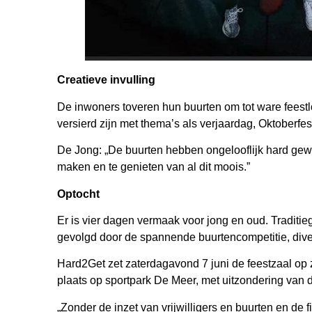
Creatieve invulling
De inwoners toveren hun buurten om tot ware feestlo
versierd zijn met thema’s als verjaardag, Oktoberfest
De Jong: „De buurten hebben ongelooflijk hard gewe
maken en te genieten van al dit moois.”
Optocht
Er is vier dagen vermaak voor jong en oud. Traditi
gevolgd door de spannende buurtencompetitie, dive
Hard2Get zet zaterdagavond 7 juni de feestzaal op z
plaats op sportpark De Meer, met uitzondering van 
„Zonder de inzet van vrijwilligers en buurten en de f