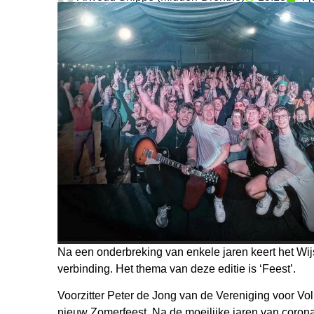
Na een onderbreking van enkele jaren keert het Wijste
verbinding. Het thema van deze editie is ‘Feest’.
Voorzitter Peter de Jong van de Vereniging voor Vol
nieuw Zomerfeest. Na de moeilijke jaren van corona