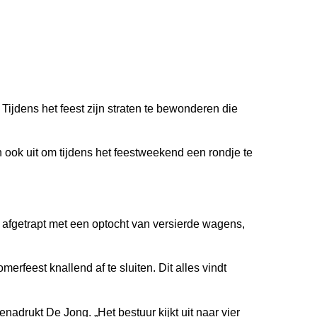
Tijdens het feest zijn straten te bewonderen die
 ook uit om tijdens het feestweekend een rondje te
) afgetrapt met een optocht van versierde wagens,
rfeest knallend af te sluiten. Dit alles vindt
enadrukt De Jong. „Het bestuur kijkt uit naar vier