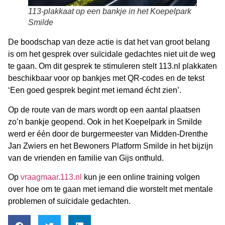
113-plakkaat op een bankje in het Koepelpark
Smilde
De boodschap van deze actie is dat het van groot belang
is om het gesprek over suïcidale gedachtes niet uit de weg
te gaan. Om dit gesprek te stimuleren stelt 113.nl plakkaten
beschikbaar voor op bankjes met QR-codes en de tekst
‘Een goed gesprek begint met iemand écht zien’.
Op de route van de mars wordt op een aantal plaatsen
zo’n bankje geopend. Ook in het Koepelpark in Smilde
werd er één door de burgermeester van Midden-Drenthe
Jan Zwiers en het Bewoners Platform Smilde in het bijzijn
van de vrienden en familie van Gijs onthuld.
Op
vraagmaar.113.nl
kun je een online training volgen
over hoe om te gaan met iemand die worstelt met mentale
problemen of suïcidale gedachten.