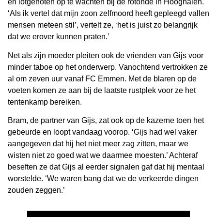
en lotgenoten op te wachten bij de rotonde in Hooghalen.
‘Als ik vertel dat mijn zoon zelfmoord heeft gepleegd vallen
mensen meteen stil’, vertelt ze, ‘het is juist zo belangrijk
dat we erover kunnen praten.’
Net als zijn moeder pleiten ook de vrienden van Gijs voor
minder taboe op het onderwerp. Vanochtend vertrokken ze
al om zeven uur vanaf FC Emmen. Met de blaren op de
voeten komen ze aan bij de laatste rustplek voor ze het
tentenkamp bereiken.
Bram, de partner van Gijs, zat ook op de kazerne toen het
gebeurde en loopt vandaag voorop. ‘Gijs had wel vaker
aangegeven dat hij het niet meer zag zitten, maar we
wisten niet zo goed wat we daarmee moesten.’ Achteraf
beseften ze dat Gijs al eerder signalen gaf dat hij mentaal
worstelde. ‘We waren bang dat we de verkeerde dingen
zouden zeggen.’