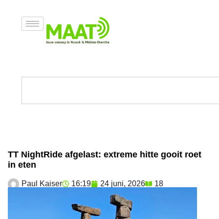
TT NightRide afgelast: extreme hitte gooit roet
in eten
Paul Kaiser
16:19
24 juni, 2026
18