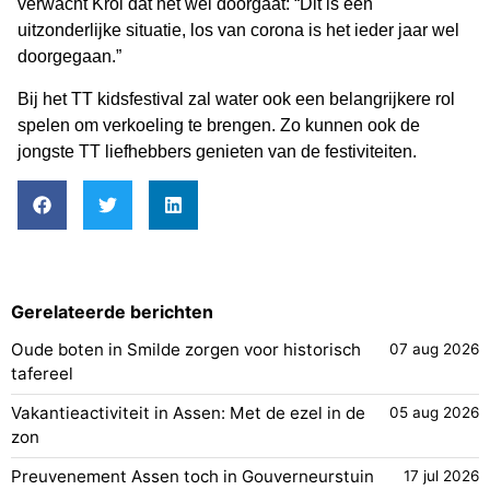
verwacht Krol dat het wel doorgaat: “Dit is een
uitzonderlijke situatie, los van corona is het ieder jaar wel
doorgegaan.”
Bij het TT kidsfestival zal water ook een belangrijkere rol
spelen om verkoeling te brengen. Zo kunnen ook de
jongste TT liefhebbers genieten van de festiviteiten.
Gerelateerde berichten
Oude boten in Smilde zorgen voor historisch
07 aug 2026
tafereel
Vakantieactiviteit in Assen: Met de ezel in de
05 aug 2026
zon
Preuvenement Assen toch in Gouverneurstuin
17 jul 2026