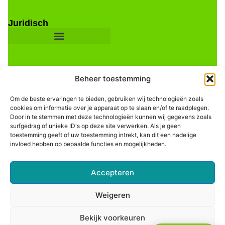
Juridisch
Beheer toestemming
Om de beste ervaringen te bieden, gebruiken wij technologieën zoals
cookies om informatie over je apparaat op te slaan en/of te raadplegen.
Door in te stemmen met deze technologieën kunnen wij gegevens zoals
Informatie
surfgedrag of unieke ID's op deze site verwerken. Als je geen
toestemming geeft of uw toestemming intrekt, kan dit een nadelige
invloed hebben op bepaalde functies en mogelijkheden.
Accepteren
Weigeren
Bekijk voorkeuren