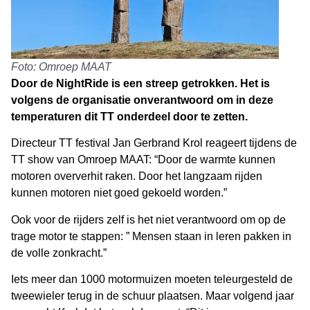
Foto: Omroep MAAT
Door de NightRide is een streep getrokken. Het is
volgens de organisatie onverantwoord om in deze
temperaturen dit TT onderdeel door te zetten.
Directeur TT festival Jan Gerbrand Krol reageert tijdens de
TT show van Omroep MAAT: “Door de warmte kunnen
motoren oververhit raken. Door het langzaam rijden
kunnen motoren niet goed gekoeld worden.”
Ook voor de rijders zelf is het niet verantwoord om op de
trage motor te stappen: ” Mensen staan in leren pakken in
de volle zonkracht.”
Iets meer dan 1000 motormuizen moeten teleurgesteld de
tweewieler terug in de schuur plaatsen. Maar volgend jaar