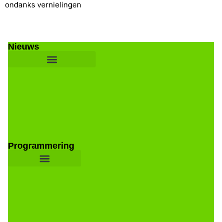
ondanks vernielingen
Nieuws
Programmering