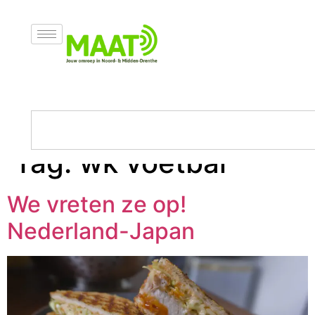
Tag:
wk voetbal
We vreten ze op!
Nederland-Japan