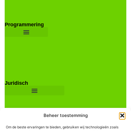
Programmering
Juridisch
Beheer toestemming
Om de beste ervaringen te bieden, gebruiken wij technologieën zoals