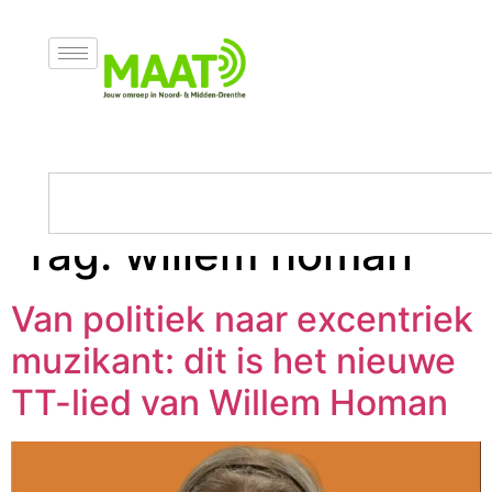
Tag:
willem homan
Van politiek naar excentriek
muzikant: dit is het nieuwe
TT-lied van Willem Homan