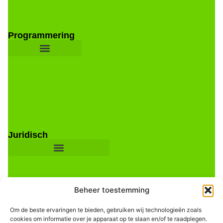
Programmering
Juridisch
Beheer toestemming
Om de beste ervaringen te bieden, gebruiken wij technologieën zoals
cookies om informatie over je apparaat op te slaan en/of te raadplegen.