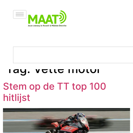
Tag:
Vette motor
Stem op de TT top 100
hitlijst