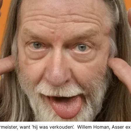
rmeister, want ‘hij was verkouden’. Willem Homan, Asser ex