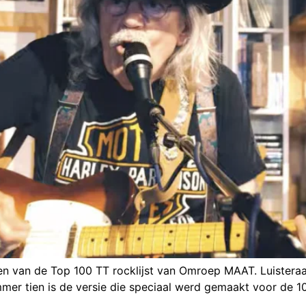
ien van de Top 100 TT rocklijst van Omroep MAAT. Luister
r tien is de versie die speciaal werd gemaakt voor de 100