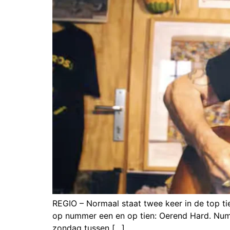
REGIO – Normaal staat twee keer in de top t
op nummer een en op tien: Oerend Hard. Numme
zondag tussen […]