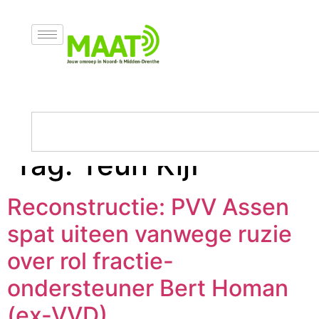
Tag:
Teun Kijf
Reconstructie: PVV Assen
spat uiteen vanwege ruzie
over rol fractie-
ondersteuner Bert Homan
(ex-VVD)