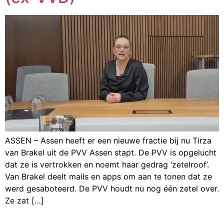
ASSEN – Assen heeft er een nieuwe fractie bij nu Tirza
van Brakel uit de PVV Assen stapt. De PVV is opgelucht
dat ze is vertrokken en noemt haar gedrag ‘zetelroof’.
Van Brakel deelt mails en apps om aan te tonen dat ze
werd gesaboteerd. De PVV houdt nu nog één zetel over.
Ze zat […]