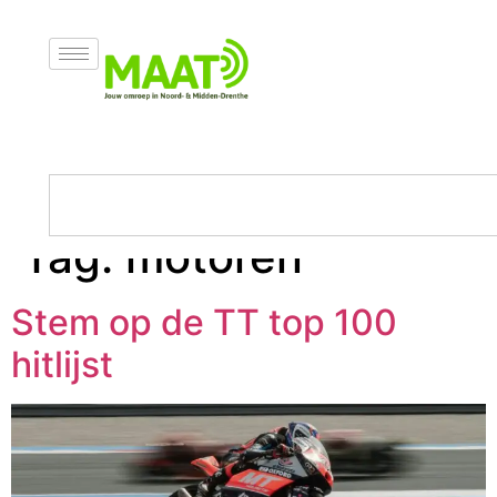
Tag:
motoren
Stem op de TT top 100
hitlijst