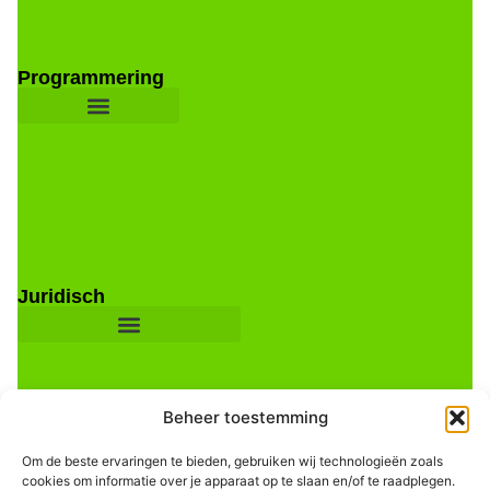
Programmering
Juridisch
Beheer toestemming
Om de beste ervaringen te bieden, gebruiken wij technologieën zoals
cookies om informatie over je apparaat op te slaan en/of te raadplegen.