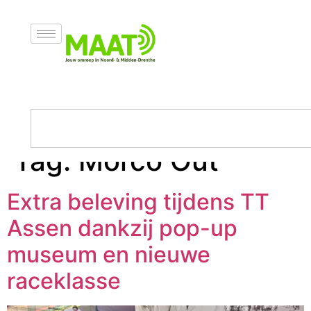
Tag:
Morco Out
Extra beleving tijdens TT
Assen dankzij pop-up
museum en nieuwe
raceklasse